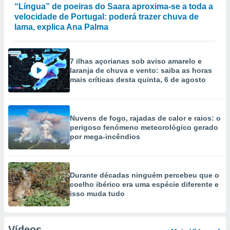
“Língua” de poeiras do Saara aproxima-se a toda a
velocidade de Portugal: poderá trazer chuva de
lama, explica Ana Palma
7 ilhas açorianas sob aviso amarelo e
laranja de chuva e vento: saiba as horas
mais críticas desta quinta, 6 de agosto
Nuvens de fogo, rajadas de calor e raios: o
perigoso fenómeno meteorológico gerado
por mega-incêndios
Durante décadas ninguém percebeu que o
coelho ibérico era uma espécie diferente e
isso muda tudo
Vídeos