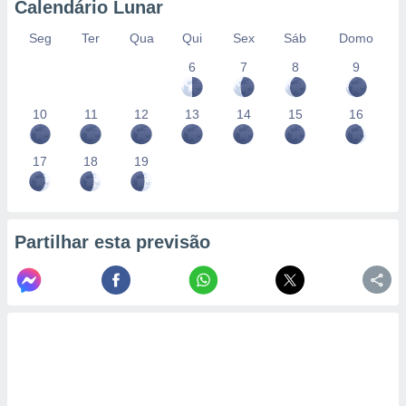
Calendário Lunar
Seg
Ter
Qua
Qui
Sex
Sáb
Domo
6
7
8
9
10
11
12
13
14
15
16
17
18
19
Partilhar esta previsão