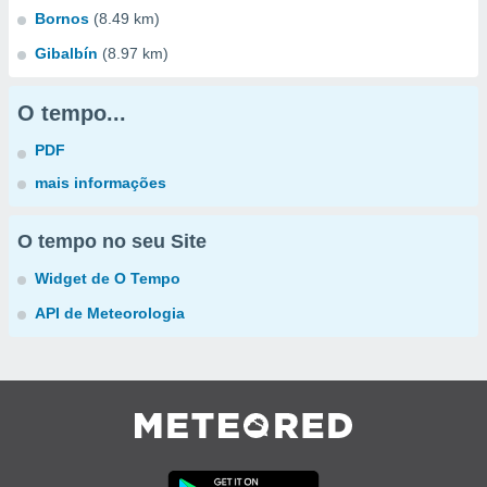
Bornos
(8.49 km)
Gibalbín
(8.97 km)
O tempo...
PDF
mais informações
O tempo no seu Site
Widget de O Tempo
API de Meteorologia