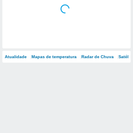
Atualidade
Mapas de temperatura
Radar de Chuva
Satélit