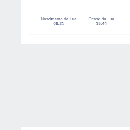
Nascimento da Lua
Ocaso da Lua
06:21
15:44