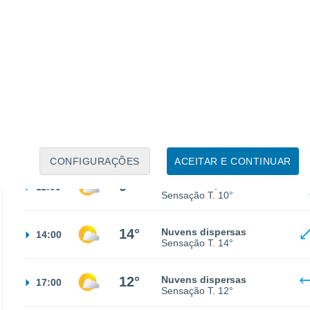
3°
Nuvens dispersas
02:00
Sensação T.
1°
3°
Nuvens dispersas
05:00
Sensação T.
1°
2°
Nuvens dispersas
08:00
Sensação T.
1°
CONFIGURAÇÕES
ACEITAR E CONTINUAR
9°
Nuvens dispersas
11:00
Sensação T.
10°
14°
Nuvens dispersas
14:00
Sensação T.
14°
12°
Nuvens dispersas
17:00
Sensação T.
12°