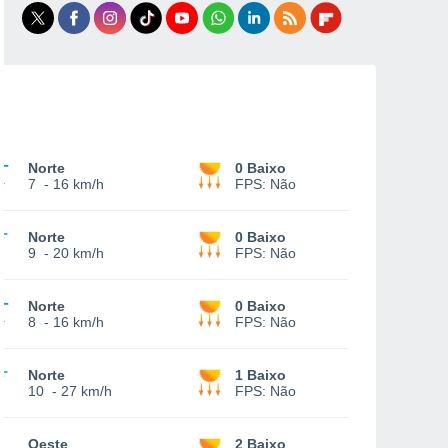
Norte
0 Baixo
7
-
16 km/h
FPS:
Não
Norte
0 Baixo
9
-
20 km/h
FPS:
Não
Norte
0 Baixo
8
-
16 km/h
FPS:
Não
Norte
1 Baixo
10
-
27 km/h
FPS:
Não
Oeste
2 Baixo