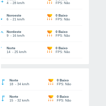
4
-
28 km/h
FPS:
Não
Noroeste
0 Baixo
6
-
21 km/h
FPS:
Não
Nordeste
0 Baixo
9
-
16 km/h
FPS:
Não
Norte
0 Baixo
14
-
25 km/h
FPS:
Não
Norte
0 Baixo
18
-
34 km/h
FPS:
Não
Norte
0 Baixo
15
-
32 km/h
FPS:
Não