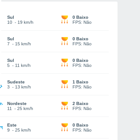
Sul
0 Baixo
10
-
19 km/h
FPS:
Não
Sul
0 Baixo
7
-
15 km/h
FPS:
Não
Sul
0 Baixo
5
-
11 km/h
FPS:
Não
Sudeste
1 Baixo
3
-
13 km/h
FPS:
Não
Nordeste
2 Baixo
11
-
25 km/h
FPS:
Não
Este
0 Baixo
9
-
25 km/h
FPS:
Não