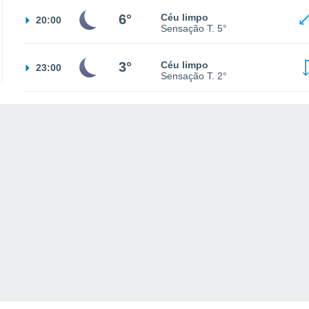
6°
Céu limpo
20:00
Sensação T.
5°
3°
Céu limpo
23:00
Sensação T.
2°