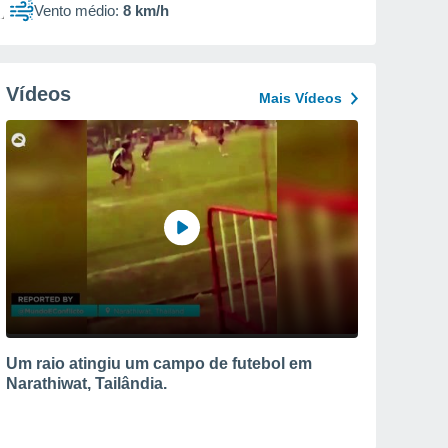
Vento médio:
8 km/h
Vídeos
Mais Vídeos
Um raio atingiu um campo de futebol em
Narathiwat, Tailândia.