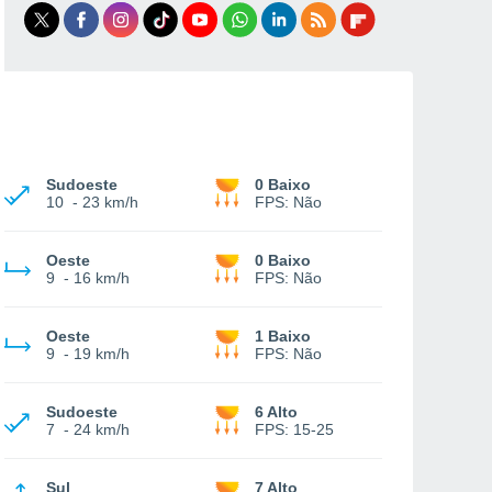
Sudoeste
0 Baixo
10
-
23 km/h
FPS:
Não
Oeste
0 Baixo
9
-
16 km/h
FPS:
Não
Oeste
1 Baixo
9
-
19 km/h
FPS:
Não
Sudoeste
6 Alto
7
-
24 km/h
FPS:
15-25
Sul
7 Alto