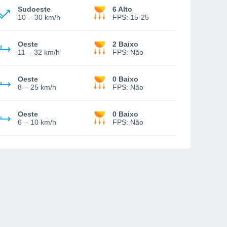
Sudoeste
6 Alto
10
-
30 km/h
FPS:
15-25
Oeste
2 Baixo
11
-
32 km/h
FPS:
Não
Oeste
0 Baixo
8
-
25 km/h
FPS:
Não
Oeste
0 Baixo
6
-
10 km/h
FPS:
Não