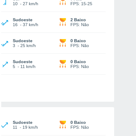
10
-
27 km/h
FPS:
15-25
Sudoeste
2 Baixo
16
-
37 km/h
FPS:
Não
Sudoeste
0 Baixo
3
-
25 km/h
FPS:
Não
Sudoeste
0 Baixo
5
-
11 km/h
FPS:
Não
Sudoeste
0 Baixo
11
-
19 km/h
FPS:
Não