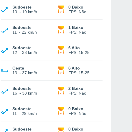
Sudoeste
0 Baixo
10
-
19 km/h
FPS:
Não
Sudoeste
1 Baixo
11
-
22 km/h
FPS:
Não
Sudoeste
6 Alto
12
-
33 km/h
FPS:
15-25
Oeste
6 Alto
13
-
37 km/h
FPS:
15-25
Sudoeste
2 Baixo
16
-
38 km/h
FPS:
Não
Sudoeste
0 Baixo
11
-
29 km/h
FPS:
Não
Sudoeste
0 Baixo