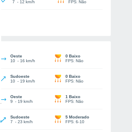
7
-
12 km/h
FPS:
Não
Oeste
0 Baixo
10
-
16 km/h
FPS:
Não
Sudoeste
0 Baixo
10
-
19 km/h
FPS:
Não
Oeste
1 Baixo
9
-
19 km/h
FPS:
Não
Sudoeste
5 Moderado
7
-
23 km/h
FPS:
6-10