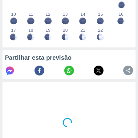
10
11
12
13
14
15
16
17
18
19
20
21
22
Partilhar esta previsão