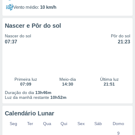
Vento médio:
10 km/h
Nascer e Pôr do sol
Nascer do sol
Pôr do sol
07:37
21:23
Primeira luz
Meio-dia
Última luz
07:09
14:30
21:51
Duração do dia
13h46m
Luz da manhã restante
10h52m
Calendário Lunar
Seg
Ter
Qua
Qui
Sex
Sáb
Domo
9