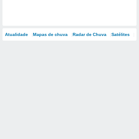
Atualidade
Mapas de chuva
Radar de Chuva
Satélites
M