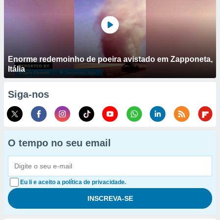
Enorme redemoinho de poeira avistado em Zapponeta,
Itália
Siga-nos
O tempo no seu email
Eu li e aceito a política de privacidade.