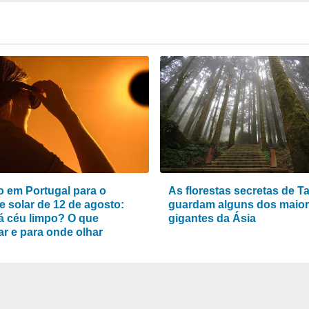
 em Portugal para o
As florestas secretas de T
e solar de 12 de agosto:
guardam alguns dos maio
á céu limpo? O que
gigantes da Ásia
ar e para onde olhar