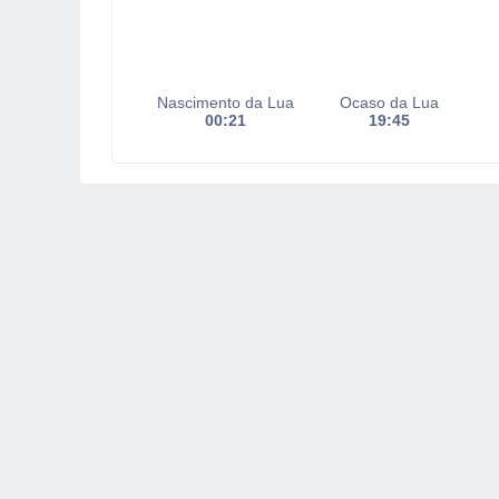
Nascimento da Lua
Ocaso da Lua
00:21
19:45