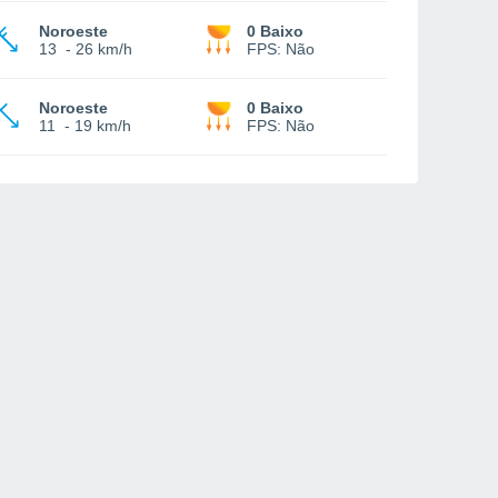
Noroeste
0 Baixo
13
-
26 km/h
FPS:
Não
Noroeste
0 Baixo
11
-
19 km/h
FPS:
Não