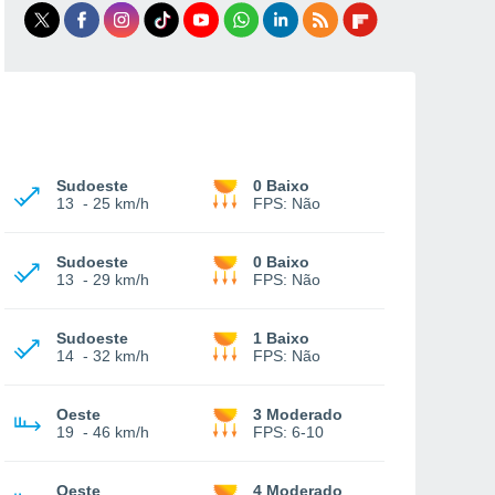
Sudoeste
0 Baixo
13
-
25 km/h
FPS:
Não
Sudoeste
0 Baixo
13
-
29 km/h
FPS:
Não
Sudoeste
1 Baixo
14
-
32 km/h
FPS:
Não
Oeste
3 Moderado
19
-
46 km/h
FPS:
6-10
Oeste
4 Moderado