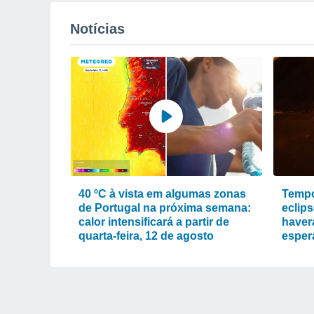
Notícias
40 ºC à vista em algumas zonas
Tempo
de Portugal na próxima semana:
eclips
calor intensificará a partir de
haver
quarta-feira, 12 de agosto
esper