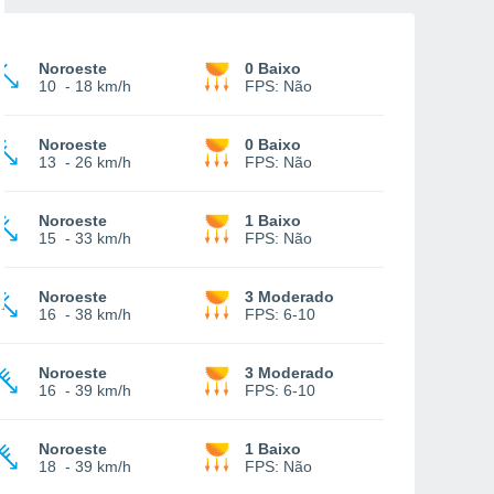
Noroeste
0 Baixo
10
-
18 km/h
FPS:
Não
Noroeste
0 Baixo
13
-
26 km/h
FPS:
Não
Noroeste
1 Baixo
15
-
33 km/h
FPS:
Não
Noroeste
3 Moderado
16
-
38 km/h
FPS:
6-10
Noroeste
3 Moderado
16
-
39 km/h
FPS:
6-10
Noroeste
1 Baixo
18
-
39 km/h
FPS:
Não