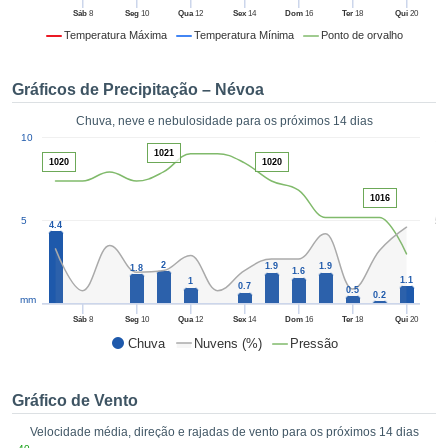
da em
Sáb
8
Seg
10
Qua
12
Sex
14
Dom
16
Ter
18
Qui
20
 recolhidas
Temperatura Máxima
Temperatura Mínima
Ponto de orvalho
 cookies ou
logias
s, permite-
Gráficos de Precipitação – Névoa
iar a nossa
de para
Chuva, neve e nebulosidade para os próximos 14 dias
ACEITAR
1
a fornecer-
10
E
1021
dos de alta
1020
1020
CONTINUAR
ade sem
r custo.
1016
CONFIGURAÇÕES
5
5
 no botão
4.4
continuar",
eder ao
2
1.9
1.9
1.8
1.6
1.1
ceitando a
1
0.7
0.5
0.2
mm
de todos os
róprios ou
Sáb
8
Seg
10
Qua
12
Sex
14
Dom
16
Ter
18
Qui
20
 parceiros,
Chuva
Nuvens (%)
Pressão
permitem
analisar o
mento no
Gráfico de Vento
 bem como
Velocidade média, direção e rajadas de vento para os próximos 14 dias
r um perfil