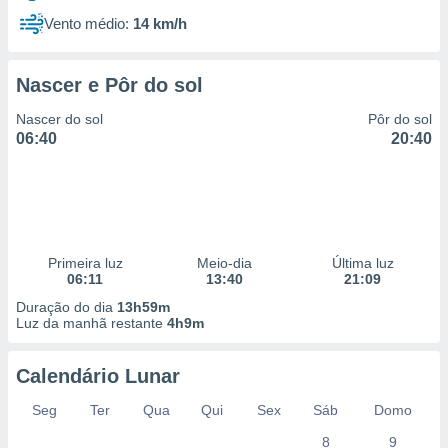
Vento médio:
14 km/h
Nascer e Pôr do sol
Nascer do sol
Pôr do sol
06:40
20:40
Primeira luz
Meio-dia
Última luz
06:11
13:40
21:09
Duração do dia
13h59m
Luz da manhã restante
4h9m
Calendário Lunar
Seg
Ter
Qua
Qui
Sex
Sáb
Domo
8
9