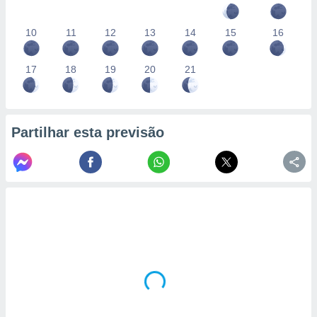
10
11
12
13
14
15
16
17
18
19
20
21
Partilhar esta previsão