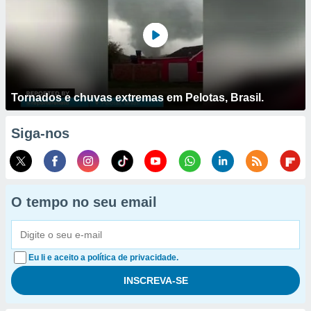
Tornados e chuvas extremas em Pelotas, Brasil.
Siga-nos
O tempo no seu email
Eu li e aceito a política de privacidade.