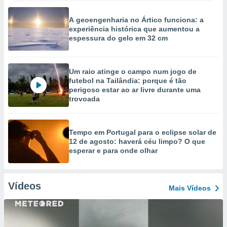
A geoengenharia no Ártico funciona: a
experiência histórica que aumentou a
espessura do gelo em 32 cm
Um raio atinge o campo num jogo de
futebol na Tailândia: porque é tão
perigoso estar ao ar livre durante uma
trovoada
Tempo em Portugal para o eclipse solar de
12 de agosto: haverá céu limpo? O que
esperar e para onde olhar
Vídeos
Mais Vídeos