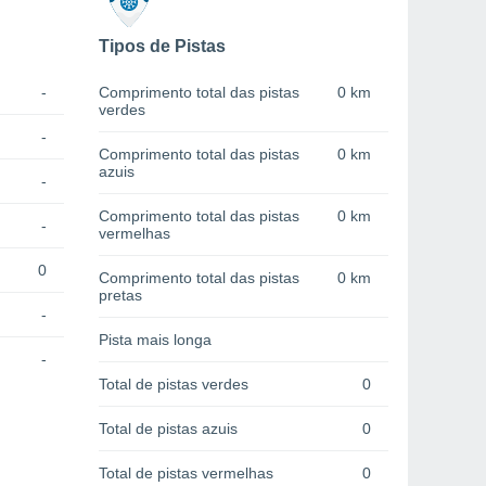
Tipos de Pistas
-
Comprimento total das pistas
0 km
verdes
-
Comprimento total das pistas
0 km
azuis
-
Comprimento total das pistas
0 km
-
vermelhas
0
Comprimento total das pistas
0 km
pretas
-
Pista mais longa
-
Total de pistas verdes
0
Total de pistas azuis
0
Total de pistas vermelhas
0