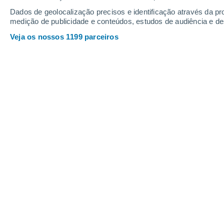
Profundidade da neve
Dados de geolocalização precisos e identificação através da pr
medição de publicidade e conteúdos, estudos de audiência e d
Veja os nossos 1199 parceiros