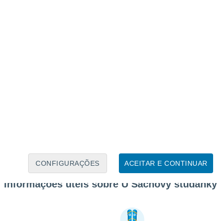
CONFIGURAÇÕES
ACEITAR E CONTINUAR
Informações úteis sobre U Sachovy studánky