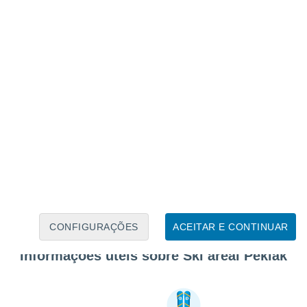
CONFIGURAÇÕES
ACEITAR E CONTINUAR
Informações úteis sobre Ski areál Peklák