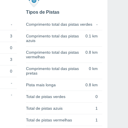
Tipos de Pistas
-
Comprimento total das pistas verdes
-
3
Comprimento total das pistas
0.1 km
azuis
0
Comprimento total das pistas
0.8 km
vermelhas
3
Comprimento total das pistas
0 km
0
pretas
-
Pista mais longa
0.8 km
-
Total de pistas verdes
0
Total de pistas azuis
1
Total de pistas vermelhas
1