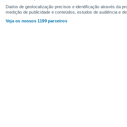
Profundidade da neve
Dados de geolocalização precisos e identificação através da pr
medição de publicidade e conteúdos, estudos de audiência e d
Veja os nossos 1199 parceiros