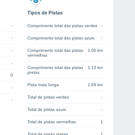
Tipos de Pistas
-
Comprimento total das pistas verdes
-
-
Comprimento total das pistas azuis
-
-
Comprimento total das pistas
1.05 km
vermelhas
-
Comprimento total das pistas
1.13 km
pretas
0
Pista mais longa
1.69 km
-
Total de pistas verdes
-
-
Total de pistas azuis
-
Total de pistas vermelhas
1
Total de pistas pretas
1