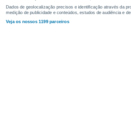
Profundidade da neve
Dados de geolocalização precisos e identificação através da pr
medição de publicidade e conteúdos, estudos de audiência e d
Veja os nossos 1199 parceiros