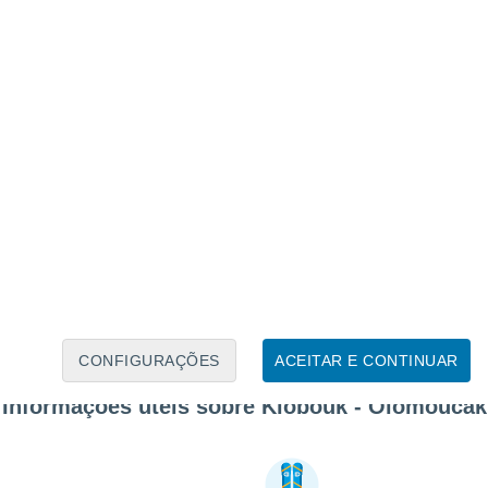
CONFIGURAÇÕES
ACEITAR E CONTINUAR
Informações úteis sobre Klobouk - Olomoučák