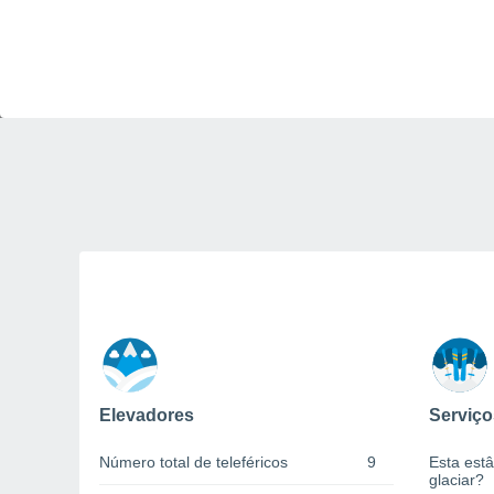
Elevadores
Serviço
Número total de teleféricos
9
Esta estâ
glaciar?