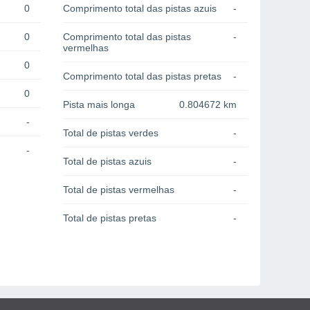
0
Comprimento total das pistas azuis
-
0
Comprimento total das pistas
-
vermelhas
0
Comprimento total das pistas pretas
-
0
Pista mais longa
0.804672 km
-
Total de pistas verdes
-
-
Total de pistas azuis
-
Total de pistas vermelhas
-
Total de pistas pretas
-