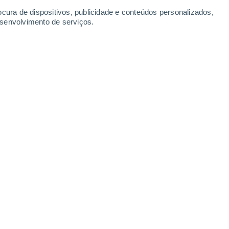
ocura de dispositivos, publicidade e conteúdos personalizados,
esenvolvimento de serviços.
Twister Webcam
25 Jan. 2026