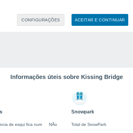
CONFIGURAÇÕES
ACEITAR E CONTINUAR
Informações úteis sobre Kissing Bridge
s
Snowpark
ncia de esqui fica num
NÃo
Total de SnowPark