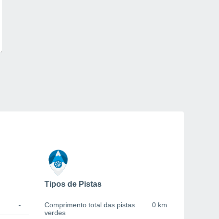
Tipos de Pistas
-
Comprimento total das pistas
0 km
verdes