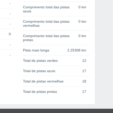
-
Comprimento total das pistas
0 km
azuis
-
Comprimento total das pistas
0 km
-
vermelhas
0
Comprimento total das pistas
0 km
pretas
-
Pista mais longa
2.25308 km
-
Total de pistas verdes
12
Total de pistas azuis
17
Total de pistas vermelhas
18
Total de pistas pretas
17