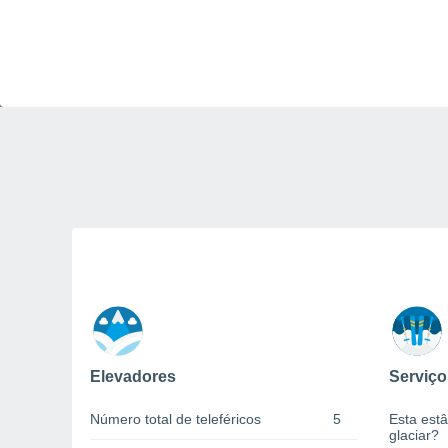
Elevadores
Serviço
Número total de teleféricos
5
Esta estâ
glaciar?