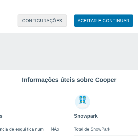
CONFIGURAÇÕES
ACEITAR E CONTINUAR
Informações úteis sobre Cooper
s
Snowpark
ncia de esqui fica num
NÃo
Total de SnowPark