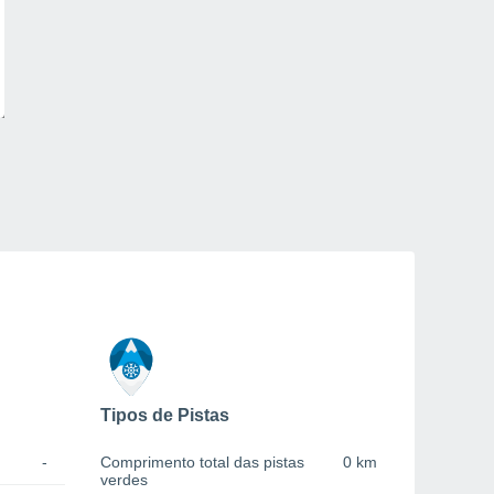
Tipos de Pistas
-
Comprimento total das pistas
0 km
verdes