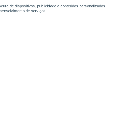
ocura de dispositivos, publicidade e conteúdos personalizados,
esenvolvimento de serviços.
Summit
23 Jul. 2026