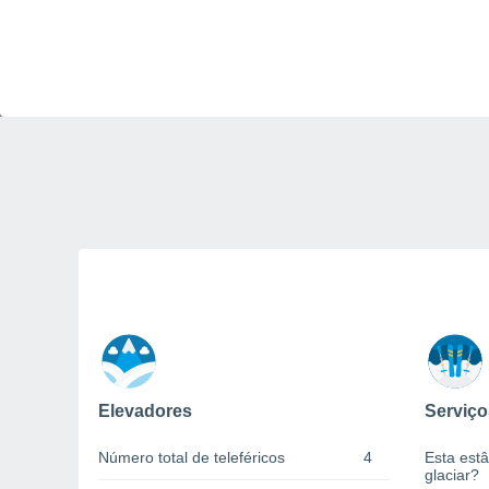
Elevadores
Serviço
Número total de teleféricos
4
Esta estâ
glaciar?