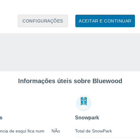
CONFIGURAÇÕES
ACEITAR E CONTINUAR
Informações úteis sobre Bluewood
s
Snowpark
ncia de esqui fica num
NÃo
Total de SnowPark