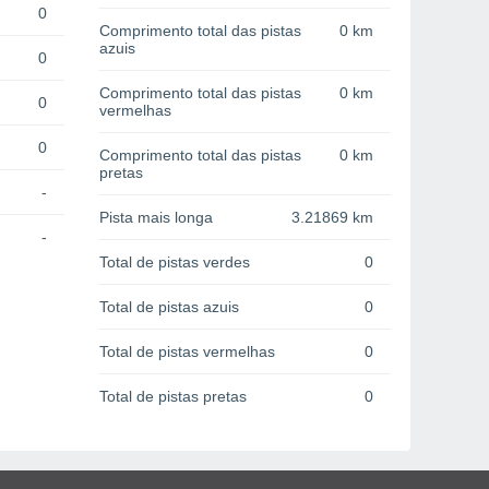
0
Comprimento total das pistas
0 km
azuis
0
Comprimento total das pistas
0 km
0
vermelhas
0
Comprimento total das pistas
0 km
pretas
-
Pista mais longa
3.21869 km
-
Total de pistas verdes
0
Total de pistas azuis
0
Total de pistas vermelhas
0
Total de pistas pretas
0