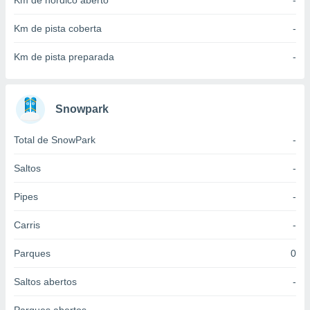
Km de nórdico aberto
-
 para
Km de pista coberta
-
a, utilizar
selecionar
Km de pista preparada
-
a, criar
personalizar
tilizar
Snowpark
selecionar
Total de SnowPark
-
dos, medir
nho da
, medir o
Saltos
-
o dos
Pipes
-
r os
ravés de
Carris
-
s ou
s de dados
Parques
0
es fontes,
 e melhorar
Saltos abertos
-
ilizar dados
ara