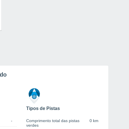
rdo
Tipos de Pistas
-
Comprimento total das pistas
0 km
verdes