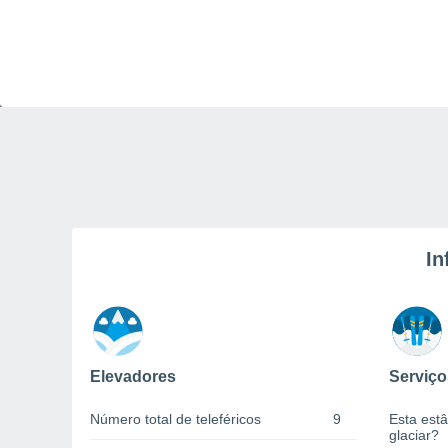
In
Elevadores
Serviço
Número total de teleféricos
9
Esta estâ
glaciar?