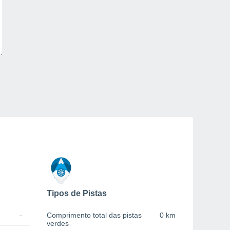
Tipos de Pistas
-
Comprimento total das pistas
0 km
verdes