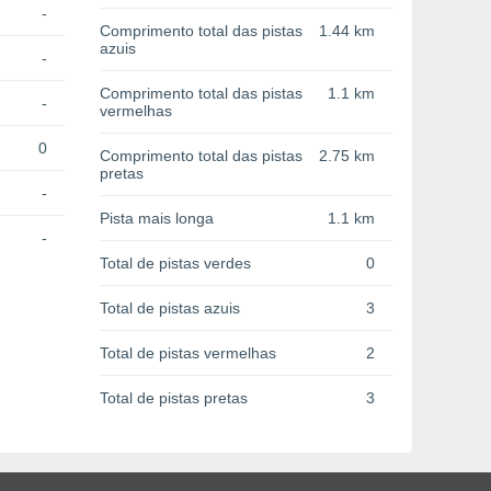
-
Comprimento total das pistas
1.44 km
azuis
-
Comprimento total das pistas
1.1 km
-
vermelhas
0
Comprimento total das pistas
2.75 km
pretas
-
Pista mais longa
1.1 km
-
Total de pistas verdes
0
Total de pistas azuis
3
Total de pistas vermelhas
2
Total de pistas pretas
3