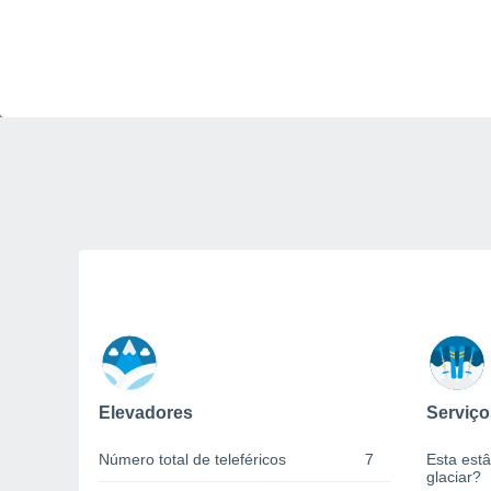
Elevadores
Serviço
Número total de teleféricos
7
Esta estâ
glaciar?