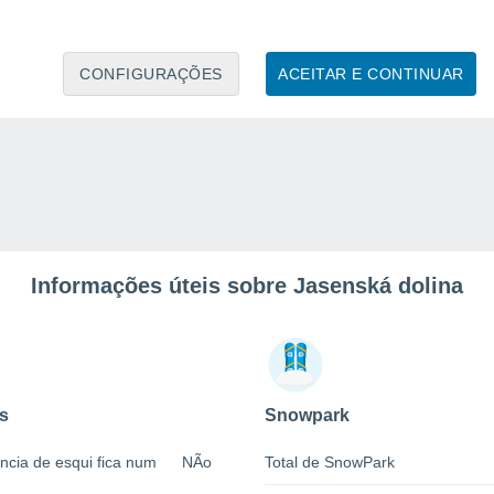
CONFIGURAÇÕES
ACEITAR E CONTINUAR
Informações úteis sobre Jasenská dolina
s
Snowpark
ncia de esqui fica num
NÃo
Total de SnowPark