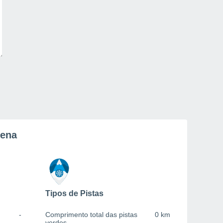
rena
Tipos de Pistas
-
Comprimento total das pistas
0 km
verdes