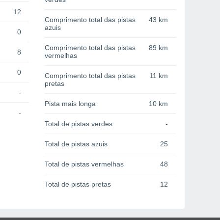
12
Comprimento total das pistas
43 km
azuis
0
Comprimento total das pistas
89 km
8
vermelhas
0
Comprimento total das pistas
11 km
pretas
-
Pista mais longa
10 km
-
Total de pistas verdes
-
Total de pistas azuis
25
Total de pistas vermelhas
48
Total de pistas pretas
12