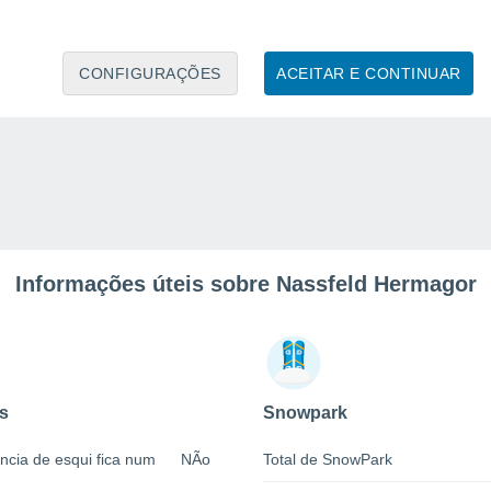
CONFIGURAÇÕES
ACEITAR E CONTINUAR
Informações úteis sobre Nassfeld Hermagor
s
Snowpark
ncia de esqui fica num
NÃo
Total de SnowPark