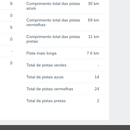
8
Comprimento total das pistas
30 km
azuis
0
Comprimento total das pistas
69 km
vermelhas
6
Comprimento total das pistas
11 km
0
pretas
-
Pista mais longa
7.6 km
0
Total de pistas verdes
-
Total de pistas azuis
14
Total de pistas vermelhas
24
Total de pistas pretas
2