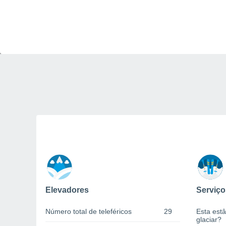
Elevadores
Serviço
Número total de teleféricos
29
Esta estâ
glaciar?