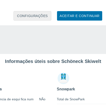
CONFIGURAÇÕES
ACEITAR E CONTINUAR
Informações úteis sobre Schöneck Skiwelt
s
Snowpark
ncia de esqui fica num
NÃo
Total de SnowPark