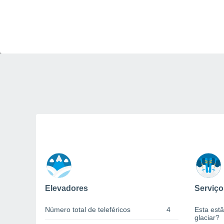
Elevadores
Serviço
Número total de teleféricos
4
Esta estâ
glaciar?