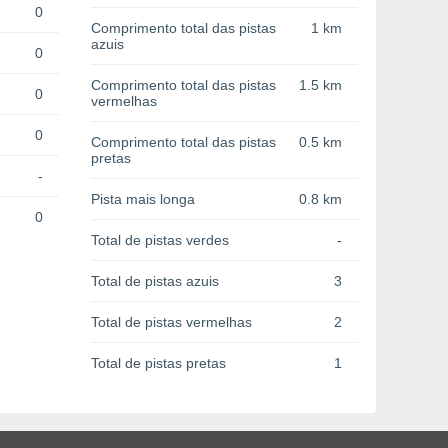
0
Comprimento total das pistas
1 km
azuis
0
Comprimento total das pistas
1.5 km
0
vermelhas
0
Comprimento total das pistas
0.5 km
pretas
-
Pista mais longa
0.8 km
0
Total de pistas verdes
-
Total de pistas azuis
3
Total de pistas vermelhas
2
Total de pistas pretas
1