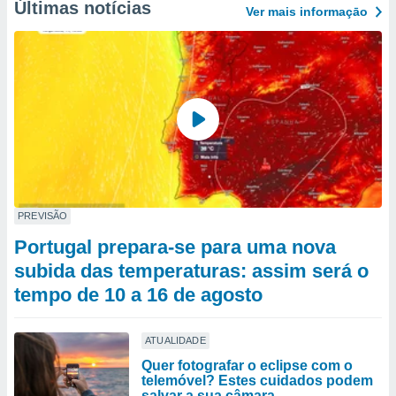
Últimas notícias
Ver mais informaçāo
PREVISÃO
Portugal prepara-se para uma nova
subida das temperaturas: assim será o
tempo de 10 a 16 de agosto
ATUALIDADE
Quer fotografar o eclipse com o
telemóvel? Estes cuidados podem
salvar a sua câmara