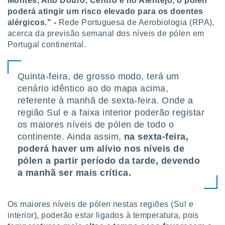
Montes, Alto Douro, Centro e no Alentejo, o pólen
poderá atingir um risco elevado para os doentes
alérgicos." -
Rede Portuguesa de Aerobiologia (RPA),
acerca da previsão semanal dos níveis de pólen em
Portugal continental.
Quinta-feira, de grosso modo, terá um
cenário idêntico ao do mapa acima,
referente à manhã de sexta-feira. Onde a
região Sul e a faixa interior poderão registar
os maiores níveis de pólen de todo o
continente. Ainda assim,
na sexta-feira,
poderá haver um alívio nos níveis de
pólen a partir período da tarde, devendo
a manhã ser mais crítica.
Os maiores níveis de pólen nestas regiões (Sul e
interior), poderão estar ligados à temperatura, pois