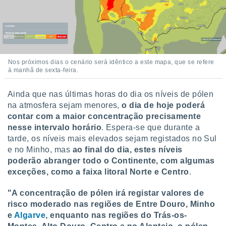
Nos próximos dias o cenário será idêntico a este mapa, que se refere
à manhã de sexta-feira.
Ainda que nas últimas horas do dia os níveis de pólen
na atmosfera sejam menores,
o dia de hoje poderá
contar com a maior concentração precisamente
nesse intervalo horário
. Espera-se que durante a
tarde, os níveis mais elevados sejam registados no Sul
e no Minho, mas
ao final do dia, estes níveis
poderão abranger todo o Continente, com algumas
exceções, como a faixa litoral Norte e Centro
.
"A concentração de pólen irá registar valores de
risco moderado nas regiões de Entre Douro, Minho
e
Algarve
, enquanto nas regiões do Trás-os-