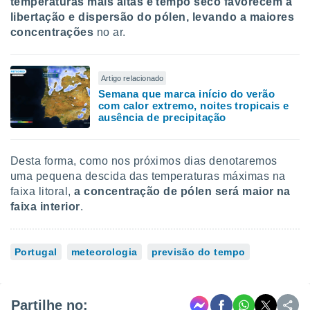
temperaturas mais altas e tempo seco favorecem a
libertação e dispersão do pólen, levando a maiores
concentrações
no ar.
Artigo relacionado
Semana que marca início do verão
com calor extremo, noites tropicais e
ausência de precipitação
Desta forma, como nos próximos dias denotaremos
uma pequena descida das temperaturas máximas na
faixa litoral,
a concentração de pólen será maior na
faixa interior
.
Portugal
meteorologia
previsão do tempo
Partilhe no: