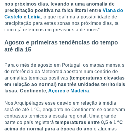
nos próximos dias, levando a uma anomalia de
precipitação positiva na faixa litoral entre
Viana do
Castelo
e
Leiria
, o que reafirma a possibilidade de
precipitação para estas zonas nos próximos dias, tal
como já referimos em previsões anteriores".
Agosto e primeiras tendências do tempo
até dia 15
Para o mês de agosto em Portugal, os mapas mensais
de referência da Meteored apostam num cenário de
anomalias térmicas positivas
(temperaturas elevadas
em relação ao normal) nas três unidades territoriais
lusas: Continente,
Açores
e
Madeira
.
Nos Arquipélagos esse desvio em relação à média
será de até 1 ºC, enquanto no Continente se observam
contrastes térmicos à escala regional. Uma grande
parte do país registará
temperaturas entre 0,5 e 1 ºC
acima do normal para a época do ano
e algumas