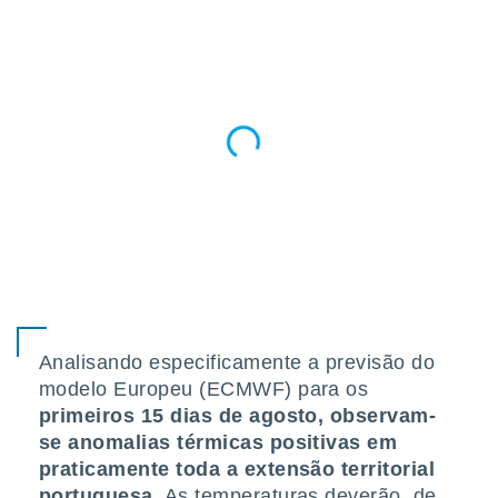
Analisando especificamente a previsão do
modelo Europeu (ECMWF) para os
primeiros 15 dias de agosto, observam-
se anomalias térmicas positivas em
praticamente toda a extensão territorial
portuguesa
. As temperaturas deverão, de