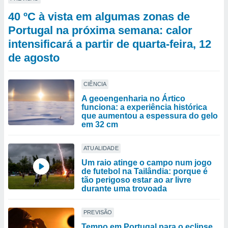
40 ºC à vista em algumas zonas de
Portugal na próxima semana: calor
intensificará a partir de quarta-feira, 12
de agosto
CIÊNCIA
A geoengenharia no Ártico
funciona: a experiência histórica
que aumentou a espessura do gelo
em 32 cm
ATUALIDADE
Um raio atinge o campo num jogo
de futebol na Tailândia: porque é
tão perigoso estar ao ar livre
durante uma trovoada
PREVISÃO
Tempo em Portugal para o eclipse