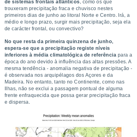
de sistemas frontais atlânticos
, como os que
trouxeram precipitação fraca e chuvisco nestes
primeiros dias de junho ao litoral Norte e Centro. Irá, a
médio e longo prazo, surgir mais precipitação, seja ela
de carácter frontal, ou convectivo?
No que resta da primeira quinzena de junho,
espera-se que a precipitação registe níveis
inferiores à média climatológica de referência
para a
época do ano devido à influência das altas pressões. A
mesma tendência - anomalia negativa de precipitação -
é observada nos arquipélagos dos Açores e da
Madeira. No entanto, tanto no Continente, como nas
Ilhas, não se exclui a passagem pontual de alguma
frente enfraquecida que possa gerar precipitação fraca
e dispersa.