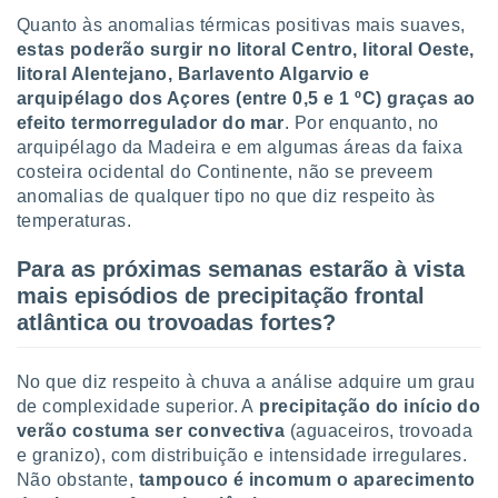
Quanto às anomalias térmicas positivas mais suaves,
estas poderão surgir no litoral Centro, litoral Oeste,
litoral Alentejano, Barlavento Algarvio e
arquipélago dos Açores (entre 0,5 e 1 ºC) graças ao
efeito termorregulador do mar
. Por enquanto, no
arquipélago da Madeira e em algumas áreas da faixa
costeira ocidental do Continente, não se preveem
anomalias de qualquer tipo no que diz respeito às
temperaturas.
Para as próximas semanas estarão à vista
mais episódios de precipitação frontal
atlântica ou trovoadas fortes?
No que diz respeito à chuva a análise adquire um grau
de complexidade superior. A
precipitação do início do
verão costuma ser convectiva
(aguaceiros, trovoada
e granizo), com distribuição e intensidade irregulares.
Não obstante,
tampouco é incomum o aparecimento