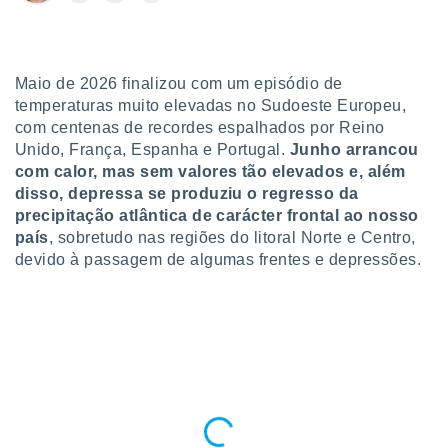
para lhe
licidade e
ados com
esmo. Pode
Maio de 2026 finalizou com um episódio de
ais
temperaturas muito elevadas no Sudoeste Europeu,
s na nossa
com centenas de recordes espalhados por Reino
 Cookies
e
Unido, França, Espanha e Portugal.
Junho arrancou
u
com calor, mas sem valores tão elevados e, além
nto a
disso, depressa se produziu o regresso da
omento,
precipitação atlântica de carácter frontal ao nosso
 botão
de cookies
país
, sobretudo nas regiões do litoral Norte e Centro,
na parte
devido à passagem de algumas frentes e depressões.
nossa
.
IVAMENTE,
as
tes a