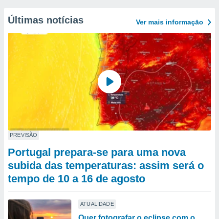
Últimas notícias
Ver mais informaçāo
PREVISÃO
Portugal prepara-se para uma nova
subida das temperaturas: assim será o
tempo de 10 a 16 de agosto
ATUALIDADE
Quer fotografar o eclipse com o