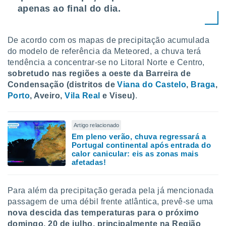
apenas ao final do dia.
De acordo com os mapas de precipitação acumulada
do modelo de referência da Meteored, a chuva terá
tendência a concentrar-se no Litoral Norte e Centro,
sobretudo nas regiões a oeste da Barreira de
Condensação (distritos de
Viana do Castelo
,
Braga
,
Porto
, Aveiro,
Vila Real
e Viseu)
.
Artigo relacionado
Em pleno verão, chuva regressará a
Portugal continental após entrada do
calor canicular: eis as zonas mais
afetadas!
Para além da precipitação gerada pela já mencionada
passagem de uma débil frente atlântica, prevê-se uma
nova descida das temperaturas para o próximo
domingo, 20 de julho, principalmente na Região