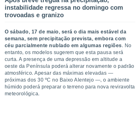
Após breve trégua na precipitação,
instabilidade regressa no domingo com
trovoadas e granizo
O sábado, 17 de maio, será o dia mais estável da
semana, sem precipitação prevista, embora com
céu parcialmente nublado em algumas regiões
. No
entanto, os modelos sugerem que esta pausa será
curta. A presença de uma depressão em altitude a
oeste da Península poderá alterar novamente o padrão
atmosférico. Apesar das máximas elevadas —
próximas dos 30 ºC no Baixo Alentejo —, o ambiente
húmido poderá preparar o terreno para nova reviravolta
meteorológica.