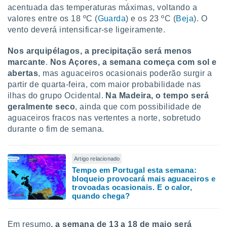
acentuada das temperaturas máximas, voltando a
valores entre os 18 ºC (
Guarda
) e os 23 ºC (
Beja
). O
vento deverá intensificar-se ligeiramente.
Nos arquipélagos, a precipitação será menos
marcante
.
Nos Açores, a semana começa com sol e
abertas
, mas aguaceiros ocasionais poderão surgir a
partir de quarta-feira, com maior probabilidade nas
ilhas do grupo Ocidental.
Na Madeira, o tempo será
geralmente seco
, ainda que com possibilidade de
aguaceiros fracos nas vertentes a norte, sobretudo
durante o fim de semana.
Artigo relacionado
Tempo em Portugal esta semana:
bloqueio provocará mais aguaceiros e
trovoadas ocasionais. E o calor,
quando chega?
Em resumo
, a semana de 13 a 18 de maio será