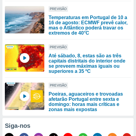
PREVISÃO
Temperaturas em Portugal de 10 a
16 de agosto: ECMWF prevê calor,
mas o Atlântico poderá travar os
extremos de 40°C
PREVISÃO
Até sábado, 8, estas são as três
capitais distritais do interior onde
se preveem máximas iguais ou
superiores a 35 ºC
PREVISÃO
Poeiras, aguaceiros e trovoadas
afetarão Portugal entre sexta e
domingo: horas mais críticas e
zonas mais expostas
Siga-nos