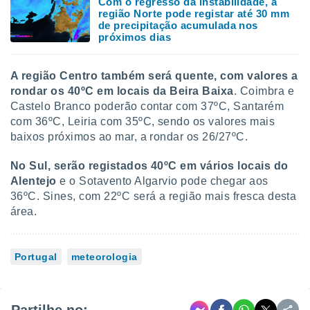
Com o regresso da instabilidade, a
região Norte pode registar até 30 mm
de precipitação acumulada nos
próximos dias
A região Centro também será quente, com valores a
rondar os 40ºC em locais da Beira Baixa
. Coimbra e
Castelo Branco poderão contar com 37ºC, Santarém
com 36ºC, Leiria com 35ºC, sendo os valores mais
baixos próximos ao mar, a rondar os 26/27ºC.
No Sul, serão registados 40ºC em vários locais do
Alentejo
e o Sotavento Algarvio pode chegar aos
36ºC. Sines, com 22ºC será a região mais fresca desta
área.
Portugal
meteorologia
Partilhe no: