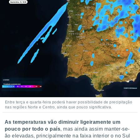
Entre terça e quarta-feira poderá haver possibilidade de precipitação
nas regiões Norte e Centro, ainda que pouco significativa.
As temperaturas vão diminuir ligeiramente um
pouco por todo o país
, mas ainda assim manter-se-
ão elevadas, principalmente na faixa interior o no Sul