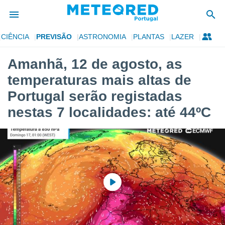
CIÊNCIA
PREVISÃO
ASTRONOMIA
PLANTAS
LAZER
de
Amanhã, 12 de agosto, as
 da
temperaturas mais altas de
empo.pt) foi
or
Portugal serão registadas
is para
nestas 7 localidades: até 44ºC
e as
 fornecidas
 qualidade.
r a este
s das
opções:
ookies e
 forma
e digital
da,